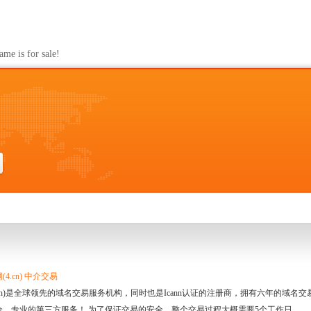
s for sale!
4.cn) 中介交易
.cn)是全球领先的域名交易服务机构，同时也是Icann认证的注册商，拥有六年的域
全、专业的第三方服务！ 为了保证交易的安全，整个交易过程大概需要5个工作日。