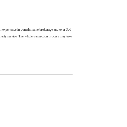
ch experience in domain name brokerage and over 300
party service. The whole transaction process may take